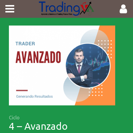
Inicio
Contactos
Trader en Tiempo Record
Ciclo Novato
Ciclo Inicial
Ciclo Intermedio
Ciclo Avanzado
Ciclo
4 – Avanzado